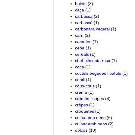
bolets
(3)
caça
(1)
carbassa
(2)
carbassó
(1)
carbonara vegetal
(1)
carn
(2)
carxofes
(1)
ceba
(1)
cereals
(1)
chef pimienta rosa
(1)
coca
(1)
coctels begudes i batuts
(1)
conill
(1)
cous-cous
(1)
crema
(1)
cremes i sopes
(4)
crêpes
(1)
croquetes
(1)
cuina amb nens
(6)
cuinar amb nens
(2)
dolços
(10)