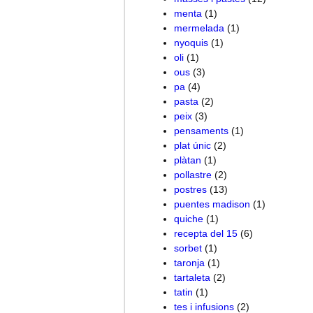
menta
(1)
mermelada
(1)
nyoquis
(1)
oli
(1)
ous
(3)
pa
(4)
pasta
(2)
peix
(3)
pensaments
(1)
plat únic
(2)
plàtan
(1)
pollastre
(2)
postres
(13)
puentes madison
(1)
quiche
(1)
recepta del 15
(6)
sorbet
(1)
taronja
(1)
tartaleta
(2)
tatin
(1)
tes i infusions
(2)