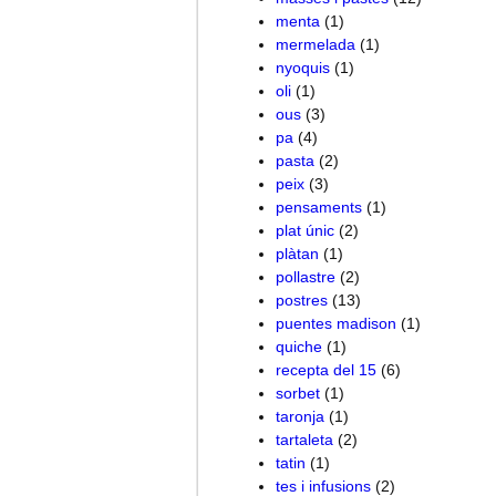
menta
(1)
mermelada
(1)
nyoquis
(1)
oli
(1)
ous
(3)
pa
(4)
pasta
(2)
peix
(3)
pensaments
(1)
plat únic
(2)
plàtan
(1)
pollastre
(2)
postres
(13)
puentes madison
(1)
quiche
(1)
recepta del 15
(6)
sorbet
(1)
taronja
(1)
tartaleta
(2)
tatin
(1)
tes i infusions
(2)