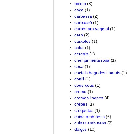
bolets
(3)
caça
(1)
carbassa
(2)
carbassó
(1)
carbonara vegetal
(1)
carn
(2)
carxofes
(1)
ceba
(1)
cereals
(1)
chef pimienta rosa
(1)
coca
(1)
coctels begudes i batuts
(1)
conill
(1)
cous-cous
(1)
crema
(1)
cremes i sopes
(4)
crêpes
(1)
croquetes
(1)
cuina amb nens
(6)
cuinar amb nens
(2)
dolços
(10)