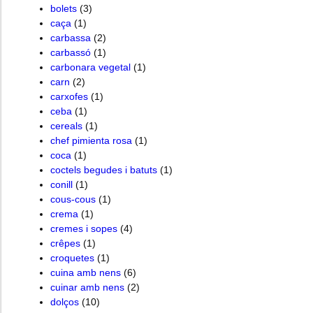
bolets
(3)
caça
(1)
carbassa
(2)
carbassó
(1)
carbonara vegetal
(1)
carn
(2)
carxofes
(1)
ceba
(1)
cereals
(1)
chef pimienta rosa
(1)
coca
(1)
coctels begudes i batuts
(1)
conill
(1)
cous-cous
(1)
crema
(1)
cremes i sopes
(4)
crêpes
(1)
croquetes
(1)
cuina amb nens
(6)
cuinar amb nens
(2)
dolços
(10)