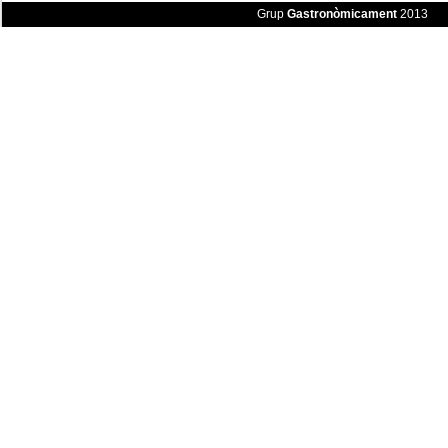
Grup
Gastronòmicament
2013