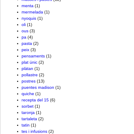
menta
(1)
mermelada
(1)
nyoquis
(1)
oli
(1)
ous
(3)
pa
(4)
pasta
(2)
peix
(3)
pensaments
(1)
plat únic
(2)
plàtan
(1)
pollastre
(2)
postres
(13)
puentes madison
(1)
quiche
(1)
recepta del 15
(6)
sorbet
(1)
taronja
(1)
tartaleta
(2)
tatin
(1)
tes i infusions
(2)