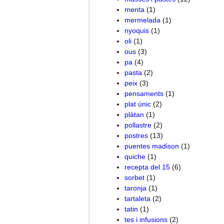
menta
(1)
mermelada
(1)
nyoquis
(1)
oli
(1)
ous
(3)
pa
(4)
pasta
(2)
peix
(3)
pensaments
(1)
plat únic
(2)
plàtan
(1)
pollastre
(2)
postres
(13)
puentes madison
(1)
quiche
(1)
recepta del 15
(6)
sorbet
(1)
taronja
(1)
tartaleta
(2)
tatin
(1)
tes i infusions
(2)