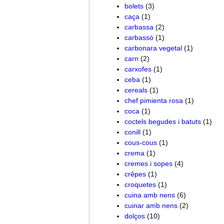
bolets
(3)
caça
(1)
carbassa
(2)
carbassó
(1)
carbonara vegetal
(1)
carn
(2)
carxofes
(1)
ceba
(1)
cereals
(1)
chef pimienta rosa
(1)
coca
(1)
coctels begudes i batuts
(1)
conill
(1)
cous-cous
(1)
crema
(1)
cremes i sopes
(4)
crêpes
(1)
croquetes
(1)
cuina amb nens
(6)
cuinar amb nens
(2)
dolços
(10)