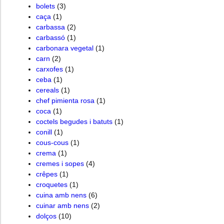
bolets
(3)
caça
(1)
carbassa
(2)
carbassó
(1)
carbonara vegetal
(1)
carn
(2)
carxofes
(1)
ceba
(1)
cereals
(1)
chef pimienta rosa
(1)
coca
(1)
coctels begudes i batuts
(1)
conill
(1)
cous-cous
(1)
crema
(1)
cremes i sopes
(4)
crêpes
(1)
croquetes
(1)
cuina amb nens
(6)
cuinar amb nens
(2)
dolços
(10)