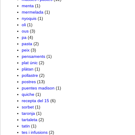
menta
(1)
mermelada
(1)
nyoquis
(1)
oli
(1)
ous
(3)
pa
(4)
pasta
(2)
peix
(3)
pensaments
(1)
plat únic
(2)
plàtan
(1)
pollastre
(2)
postres
(13)
puentes madison
(1)
quiche
(1)
recepta del 15
(6)
sorbet
(1)
taronja
(1)
tartaleta
(2)
tatin
(1)
tes i infusions
(2)