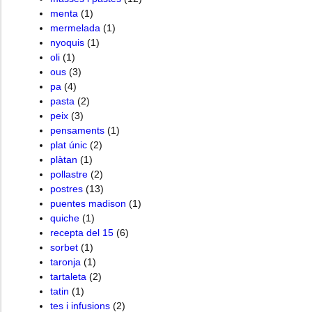
menta
(1)
mermelada
(1)
nyoquis
(1)
oli
(1)
ous
(3)
pa
(4)
pasta
(2)
peix
(3)
pensaments
(1)
plat únic
(2)
plàtan
(1)
pollastre
(2)
postres
(13)
puentes madison
(1)
quiche
(1)
recepta del 15
(6)
sorbet
(1)
taronja
(1)
tartaleta
(2)
tatin
(1)
tes i infusions
(2)