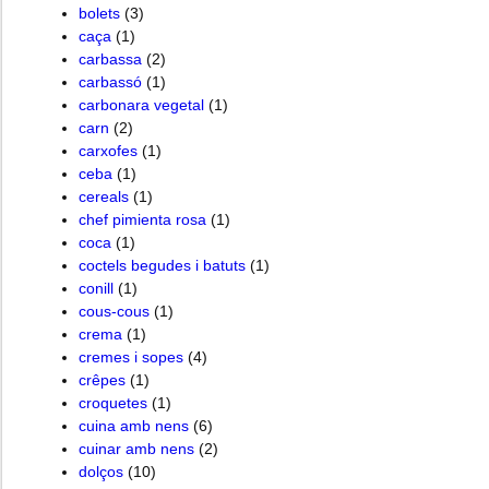
bolets
(3)
caça
(1)
carbassa
(2)
carbassó
(1)
carbonara vegetal
(1)
carn
(2)
carxofes
(1)
ceba
(1)
cereals
(1)
chef pimienta rosa
(1)
coca
(1)
coctels begudes i batuts
(1)
conill
(1)
cous-cous
(1)
crema
(1)
cremes i sopes
(4)
crêpes
(1)
croquetes
(1)
cuina amb nens
(6)
cuinar amb nens
(2)
dolços
(10)