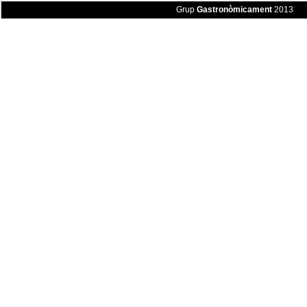
Grup
Gastronòmicament
2013