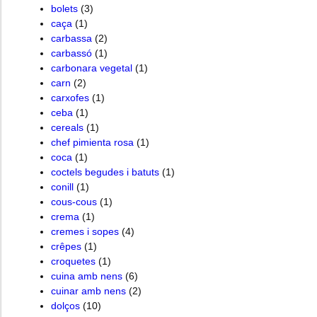
bolets
(3)
caça
(1)
carbassa
(2)
carbassó
(1)
carbonara vegetal
(1)
carn
(2)
carxofes
(1)
ceba
(1)
cereals
(1)
chef pimienta rosa
(1)
coca
(1)
coctels begudes i batuts
(1)
conill
(1)
cous-cous
(1)
crema
(1)
cremes i sopes
(4)
crêpes
(1)
croquetes
(1)
cuina amb nens
(6)
cuinar amb nens
(2)
dolços
(10)