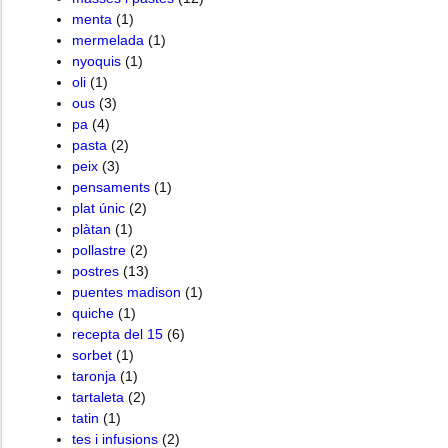
menta
(1)
mermelada
(1)
nyoquis
(1)
oli
(1)
ous
(3)
pa
(4)
pasta
(2)
peix
(3)
pensaments
(1)
plat únic
(2)
plàtan
(1)
pollastre
(2)
postres
(13)
puentes madison
(1)
quiche
(1)
recepta del 15
(6)
sorbet
(1)
taronja
(1)
tartaleta
(2)
tatin
(1)
tes i infusions
(2)