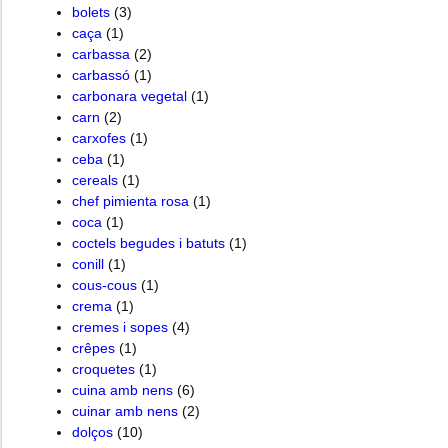
bolets
(3)
caça
(1)
carbassa
(2)
carbassó
(1)
carbonara vegetal
(1)
carn
(2)
carxofes
(1)
ceba
(1)
cereals
(1)
chef pimienta rosa
(1)
coca
(1)
coctels begudes i batuts
(1)
conill
(1)
cous-cous
(1)
crema
(1)
cremes i sopes
(4)
crêpes
(1)
croquetes
(1)
cuina amb nens
(6)
cuinar amb nens
(2)
dolços
(10)