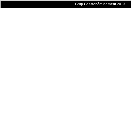
Grup
Gastronòmicament
2013