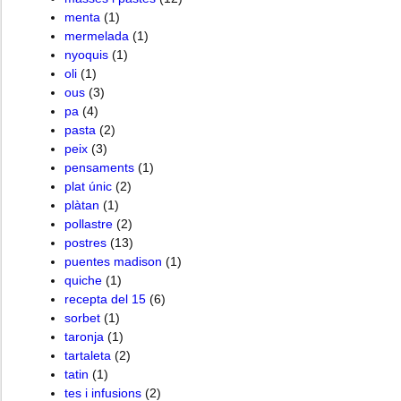
menta
(1)
mermelada
(1)
nyoquis
(1)
oli
(1)
ous
(3)
pa
(4)
pasta
(2)
peix
(3)
pensaments
(1)
plat únic
(2)
plàtan
(1)
pollastre
(2)
postres
(13)
puentes madison
(1)
quiche
(1)
recepta del 15
(6)
sorbet
(1)
taronja
(1)
tartaleta
(2)
tatin
(1)
tes i infusions
(2)