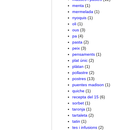
menta
(1)
mermelada
(1)
nyoquis
(1)
oli
(1)
ous
(3)
pa
(4)
pasta
(2)
peix
(3)
pensaments
(1)
plat únic
(2)
plàtan
(1)
pollastre
(2)
postres
(13)
puentes madison
(1)
quiche
(1)
recepta del 15
(6)
sorbet
(1)
taronja
(1)
tartaleta
(2)
tatin
(1)
tes i infusions
(2)