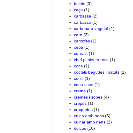
bolets
(3)
caça
(1)
carbassa
(2)
carbassó
(1)
carbonara vegetal
(1)
carn
(2)
carxofes
(1)
ceba
(1)
cereals
(1)
chef pimienta rosa
(1)
coca
(1)
coctels begudes i batuts
(1)
conill
(1)
cous-cous
(1)
crema
(1)
cremes i sopes
(4)
crêpes
(1)
croquetes
(1)
cuina amb nens
(6)
cuinar amb nens
(2)
dolços
(10)