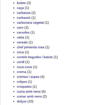
bolets
(3)
caça
(1)
carbassa
(2)
carbassó
(1)
carbonara vegetal
(1)
carn
(2)
carxofes
(1)
ceba
(1)
cereals
(1)
chef pimienta rosa
(1)
coca
(1)
coctels begudes i batuts
(1)
conill
(1)
cous-cous
(1)
crema
(1)
cremes i sopes
(4)
crêpes
(1)
croquetes
(1)
cuina amb nens
(6)
cuinar amb nens
(2)
dolços
(10)