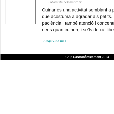
Publicat dia 17 febrer 2012
Cuinar és una activitat semblant a p
que acostuma a agradar als petits.
paciència i també atenció i concent
nens quan cuinen, i se’ls deixa llib
Llegeix-ne més
Grup
Gastronòmicament
2013