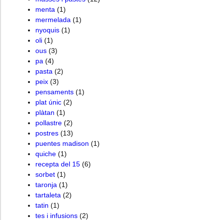
menta
(1)
mermelada
(1)
nyoquis
(1)
oli
(1)
ous
(3)
pa
(4)
pasta
(2)
peix
(3)
pensaments
(1)
plat únic
(2)
plàtan
(1)
pollastre
(2)
postres
(13)
puentes madison
(1)
quiche
(1)
recepta del 15
(6)
sorbet
(1)
taronja
(1)
tartaleta
(2)
tatin
(1)
tes i infusions
(2)