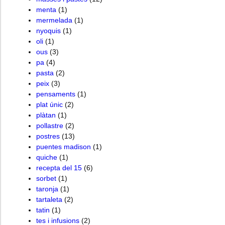
menta
(1)
mermelada
(1)
nyoquis
(1)
oli
(1)
ous
(3)
pa
(4)
pasta
(2)
peix
(3)
pensaments
(1)
plat únic
(2)
plàtan
(1)
pollastre
(2)
postres
(13)
puentes madison
(1)
quiche
(1)
recepta del 15
(6)
sorbet
(1)
taronja
(1)
tartaleta
(2)
tatin
(1)
tes i infusions
(2)