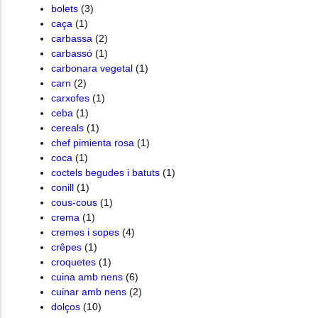
bolets
(3)
caça
(1)
carbassa
(2)
carbassó
(1)
carbonara vegetal
(1)
carn
(2)
carxofes
(1)
ceba
(1)
cereals
(1)
chef pimienta rosa
(1)
coca
(1)
coctels begudes i batuts
(1)
conill
(1)
cous-cous
(1)
crema
(1)
cremes i sopes
(4)
crêpes
(1)
croquetes
(1)
cuina amb nens
(6)
cuinar amb nens
(2)
dolços
(10)