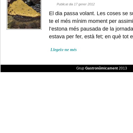
Publicat dia 17 gener 2012
El dia passa volant. Les coses se 
te el més mínim moment per assimilar
l’estona més pausada de la jornada.
estava per fer, està fet; en què tot 
Llegeix-ne més
Grup
Gastronòmicament
2013