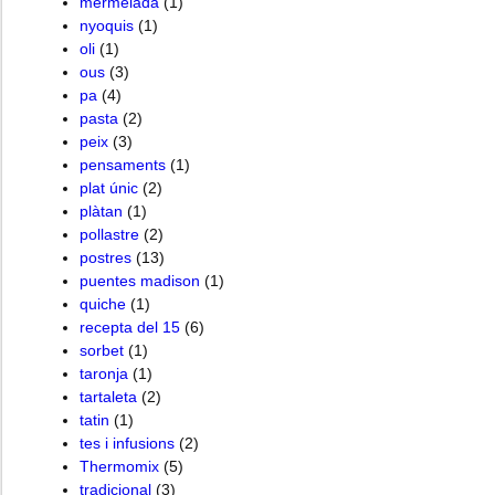
mermelada
(1)
nyoquis
(1)
oli
(1)
ous
(3)
pa
(4)
pasta
(2)
peix
(3)
pensaments
(1)
plat únic
(2)
plàtan
(1)
pollastre
(2)
postres
(13)
puentes madison
(1)
quiche
(1)
recepta del 15
(6)
sorbet
(1)
taronja
(1)
tartaleta
(2)
tatin
(1)
tes i infusions
(2)
Thermomix
(5)
tradicional
(3)