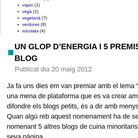
vapor
(1)
vegà
(1)
vegetarià
(7)
verdures
(8)
xocolata
(4)
UN GLOP D’ENERGIA I 5 PREMI
BLOG
Publicat dia 20 maig 2012
Ja fa uns dies em van premiar amb el lema “
una mena de plataforma que es va crear amb
difondre els blogs petits, és a dir amb meny
Quan algú reb aquest nomenament ha de se
nomenant 5 altres blogs de cuina minoritaris 
seva pàgina.