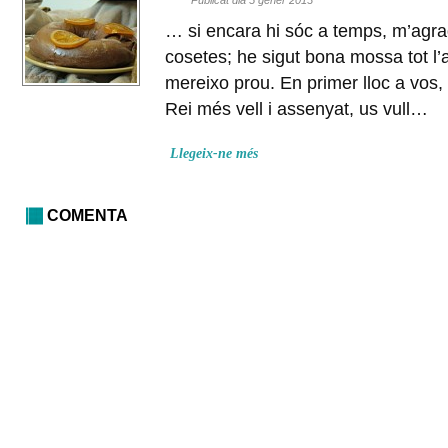
… si encara hi sóc a temps, m’agr
cosetes; he sigut bona mossa tot l’
mereixo prou. En primer lloc a vos,
Rei més vell i assenyat, us vull…
Llegeix-ne més
COMENTA