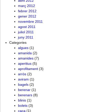
abril 2012
març 2012
febrer 2012
gener 2012
novembre 2011
agost 2011
juliol 2011
juny 2011
Categories
algues
(1)
amanida
(2)
amanides
(7)
aperitius
(5)
aprofitament
(3)
arròs
(2)
aviram
(1)
bagels
(2)
berenar
(1)
berenars
(8)
blinis
(1)
bolets
(3)
caça
(1)