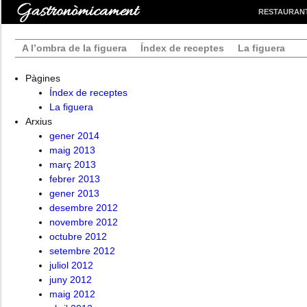
RESTAURAN
A l’ombra de la figuera
Índex de receptes
La figuera
Pàgines
Índex de receptes
La figuera
Arxius
gener 2014
maig 2013
març 2013
febrer 2013
gener 2013
desembre 2012
novembre 2012
octubre 2012
setembre 2012
juliol 2012
juny 2012
maig 2012