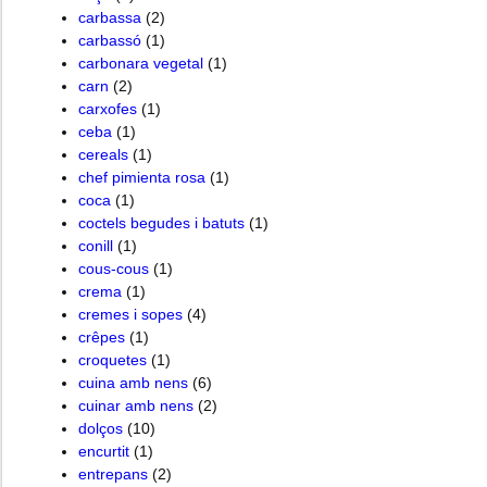
carbassa
(2)
carbassó
(1)
carbonara vegetal
(1)
carn
(2)
carxofes
(1)
ceba
(1)
cereals
(1)
chef pimienta rosa
(1)
coca
(1)
coctels begudes i batuts
(1)
conill
(1)
cous-cous
(1)
crema
(1)
cremes i sopes
(4)
crêpes
(1)
croquetes
(1)
cuina amb nens
(6)
cuinar amb nens
(2)
dolços
(10)
encurtit
(1)
entrepans
(2)