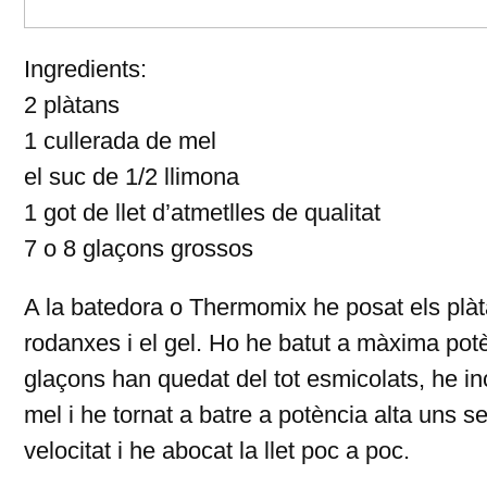
Ingredients:
2 plàtans
1 cullerada de mel
el suc de 1/2 llimona
1 got de llet d’atmetlles de qualitat
7 o 8 glaçons grossos
A la batedora o Thermomix he posat els plàta
rodanxes i el gel. Ho he batut a màxima potè
glaçons han quedat del tot esmicolats, he inc
mel i he tornat a batre a potència alta uns s
velocitat i he abocat la llet poc a poc.