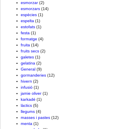
esmorzar
(2)
esmorzars
(14)
espècies
(1)
espelta
(1)
estofats
(1)
festa
(1)
formatge
(4)
fruita
(14)
fruits secs
(2)
galetes
(1)
gelatina
(2)
General
(9)
gormanderies
(12)
hivern
(2)
infusió
(1)
jamie oliver
(1)
karkadé
(1)
làctics
(5)
llegums
(4)
masses i pastes
(12)
menta
(1)