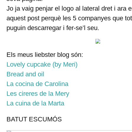
Jo ja vaig penjar el logo al lateral dret i ara 
aquest post perquè les 5 companyes que to
puguin descarregar i fer-se’l seu.
Els meus liebster blog són:
Lovely cupcake (by Meri)
Bread and oil
La cocina de Carolina
Les cireres de la Mery
La cuina de la Marta
BATUT ESCUMÓS