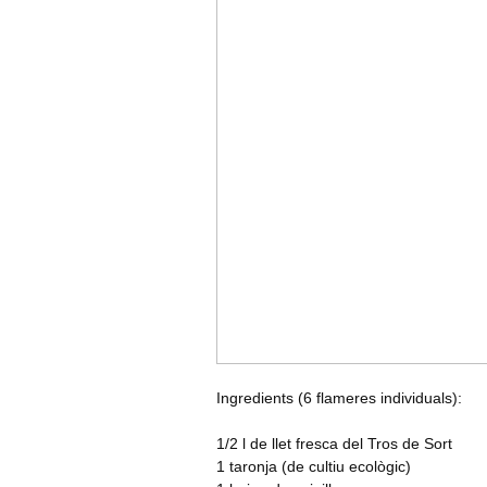
Ingredients (6 flameres individuals):
1/2 l de llet fresca del Tros de Sort
1 taronja (de cultiu ecològic)