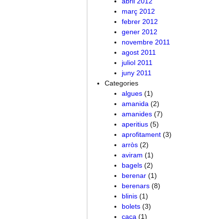
abril 2012
març 2012
febrer 2012
gener 2012
novembre 2011
agost 2011
juliol 2011
juny 2011
Categories
algues
(1)
amanida
(2)
amanides
(7)
aperitius
(5)
aprofitament
(3)
arròs
(2)
aviram
(1)
bagels
(2)
berenar
(1)
berenars
(8)
blinis
(1)
bolets
(3)
caça
(1)