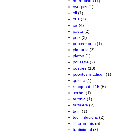
mermelada
(1)
nyoquis
(1)
oli
(1)
ous
(3)
pa
(4)
pasta
(2)
peix
(3)
pensaments
(1)
plat únic
(2)
plàtan
(1)
pollastre
(2)
postres
(13)
puentes madison
(1)
quiche
(1)
recepta del 15
(6)
sorbet
(1)
taronja
(1)
tartaleta
(2)
tatin
(1)
tes i infusions
(2)
Thermomix
(5)
tradicional
(3)