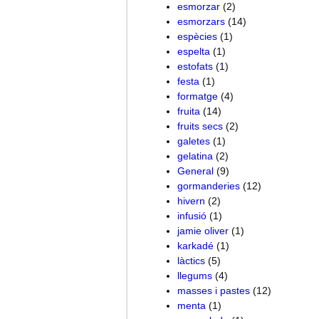
esmorzar
(2)
esmorzars
(14)
espècies
(1)
espelta
(1)
estofats
(1)
festa
(1)
formatge
(4)
fruita
(14)
fruits secs
(2)
galetes
(1)
gelatina
(2)
General
(9)
gormanderies
(12)
hivern
(2)
infusió
(1)
jamie oliver
(1)
karkadé
(1)
làctics
(5)
llegums
(4)
masses i pastes
(12)
menta
(1)