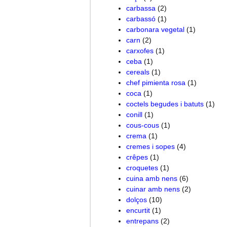
carbassa
(2)
carbassó
(1)
carbonara vegetal
(1)
carn
(2)
carxofes
(1)
ceba
(1)
cereals
(1)
chef pimienta rosa
(1)
coca
(1)
coctels begudes i batuts
(1)
conill
(1)
cous-cous
(1)
crema
(1)
cremes i sopes
(4)
crêpes
(1)
croquetes
(1)
cuina amb nens
(6)
cuinar amb nens
(2)
dolços
(10)
encurtit
(1)
entrepans
(2)