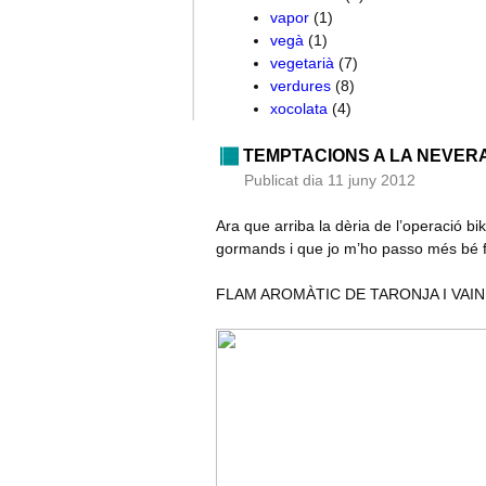
vapor
(1)
vegà
(1)
vegetarià
(7)
verdures
(8)
xocolata
(4)
TEMPTACIONS A LA NEVER
Publicat dia 11 juny 2012
Ara que arriba la dèria de l’operació bi
gormands i que jo m’ho passo més bé 
FLAM AROMÀTIC DE TARONJA I VAIN