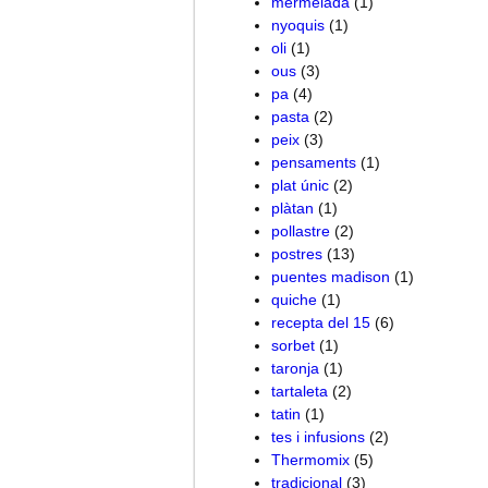
mermelada
(1)
nyoquis
(1)
oli
(1)
ous
(3)
pa
(4)
pasta
(2)
peix
(3)
pensaments
(1)
plat únic
(2)
plàtan
(1)
pollastre
(2)
postres
(13)
puentes madison
(1)
quiche
(1)
recepta del 15
(6)
sorbet
(1)
taronja
(1)
tartaleta
(2)
tatin
(1)
tes i infusions
(2)
Thermomix
(5)
tradicional
(3)