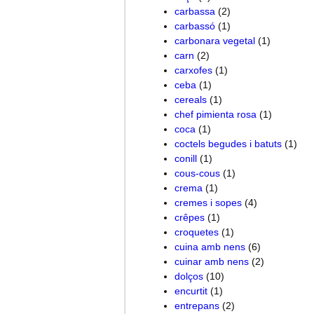
carbassa
(2)
carbassó
(1)
carbonara vegetal
(1)
carn
(2)
carxofes
(1)
ceba
(1)
cereals
(1)
chef pimienta rosa
(1)
coca
(1)
coctels begudes i batuts
(1)
conill
(1)
cous-cous
(1)
crema
(1)
cremes i sopes
(4)
crêpes
(1)
croquetes
(1)
cuina amb nens
(6)
cuinar amb nens
(2)
dolços
(10)
encurtit
(1)
entrepans
(2)