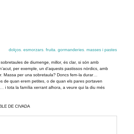
dolços
.
esmorzars
.
fruita
.
gormanderies
.
masses i pastes
 sobretaules de diumenge, millor, és clar, si són amb
 m’acut, per exemple, un d’aquests pastissos nòrdics, amb
rior. Massa per una sobretaula? Doncs fem-la durar…
tos de quan erem petites, o de quan els pares portaven
i tota la família xerrant alhora, a veure qui la diu més
BLE DE CIVADA