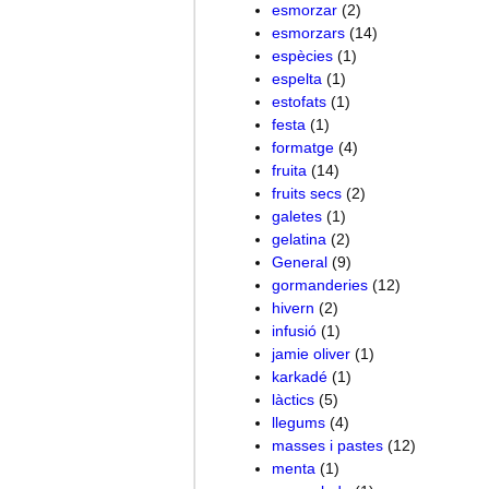
esmorzar
(2)
esmorzars
(14)
espècies
(1)
espelta
(1)
estofats
(1)
festa
(1)
formatge
(4)
fruita
(14)
fruits secs
(2)
galetes
(1)
gelatina
(2)
General
(9)
gormanderies
(12)
hivern
(2)
infusió
(1)
jamie oliver
(1)
karkadé
(1)
làctics
(5)
llegums
(4)
masses i pastes
(12)
menta
(1)