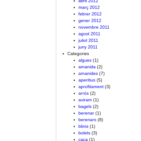
abril 2012
març 2012
febrer 2012
gener 2012
novembre 2011
agost 2011
juliol 2011
juny 2011
Categories
algues
(1)
amanida
(2)
amanides
(7)
aperitius
(5)
aprofitament
(3)
arròs
(2)
aviram
(1)
bagels
(2)
berenar
(1)
berenars
(8)
blinis
(1)
bolets
(3)
caça
(1)